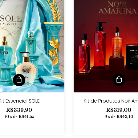
Kit Essencial SOLE
Kit de Produtos Noir 
R$339,90
R$319,00
10
x de
R$41,55
9
x de
R$43,10