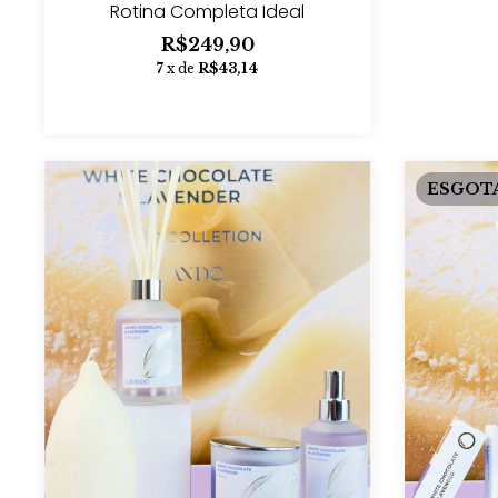
Rotina Completa Ideal
R$249,90
7
x de
R$43,14
ESGOT