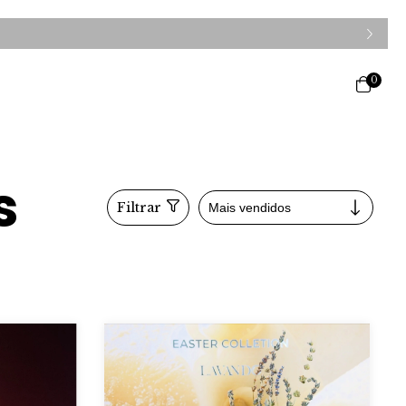
0
s
Filtrar