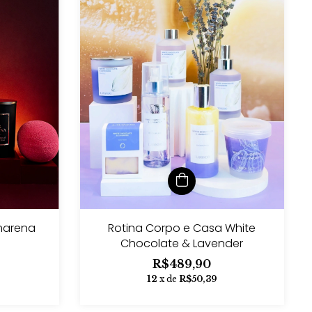
Rotina Corpo e Casa White
Amarena
Chocolate & Lavender
R$489,90
12
x de
R$50,39