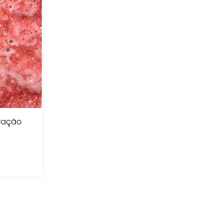
ração