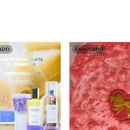
ADO
ESGOTADO