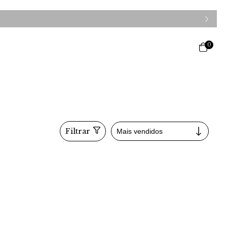
0
Filtrar