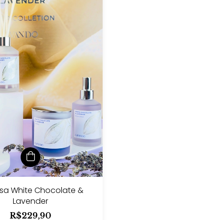
asa White Chocolate &
Lavender
R$229,90