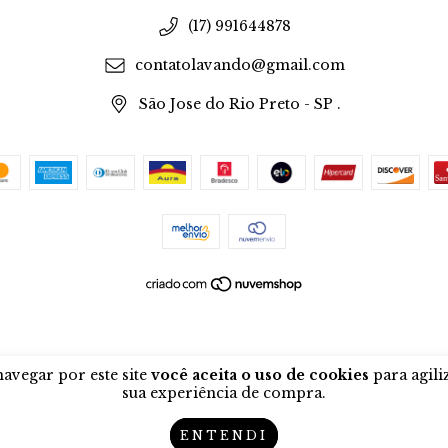
(17) 991644878
contatolavando@gmail.com
São Jose do Rio Preto - SP .
avegar por este site
você aceita o uso de cookies
para agili
sua experiência de compra.
ENTENDI