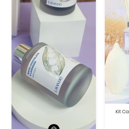
Kit C