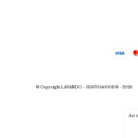
© Copyright LAVANDO - 53567054000108 - 2026
Ao n