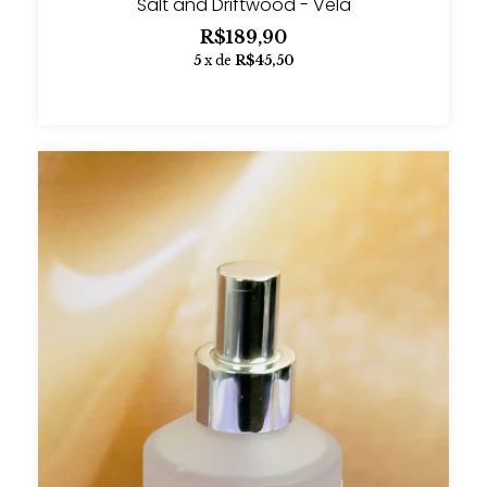
Salt and Driftwood - Vela
R$189,90
5
x de
R$45,50