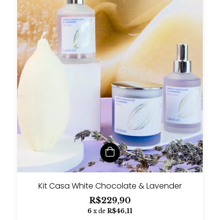
Kit Casa White Chocolate & Lavender
R$229,90
6
x de
R$46,11