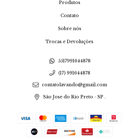
Produtos
Contato
Sobre nós
Trocas e Devoluções
5517991644878
(17) 991644878
contatolavando@gmail.com
São Jose do Rio Preto - SP .