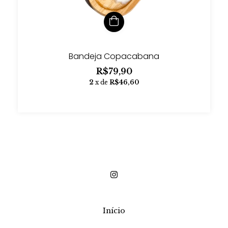
Bandeja Copacabana
R$79,90
2
x de
R$46,60
Início