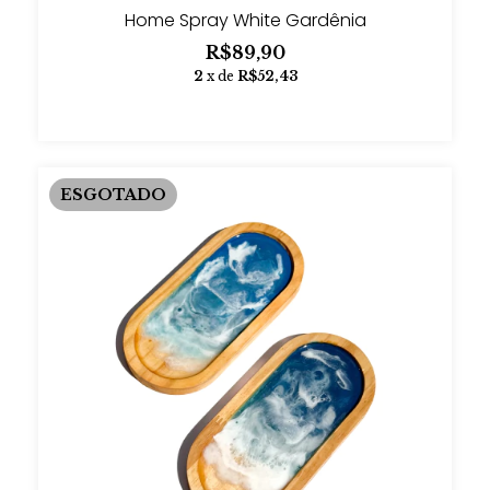
Home Spray White Gardênia
R$89,90
2
x de
R$52,43
ESGOTADO