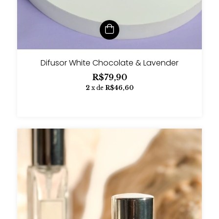
Difusor White Chocolate & Lavender
R$79,90
2
x de
R$46,60