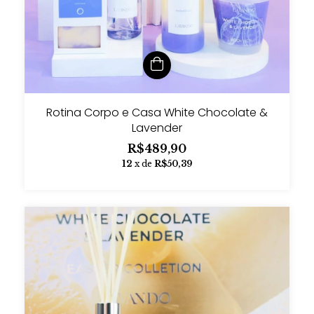
Rotina Corpo e Casa White Chocolate &
Lavender
R$489,90
12
x de
R$50,39