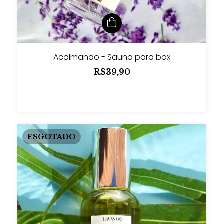
Acalmando - Sauna para box
R$39,90
ESGOTADO