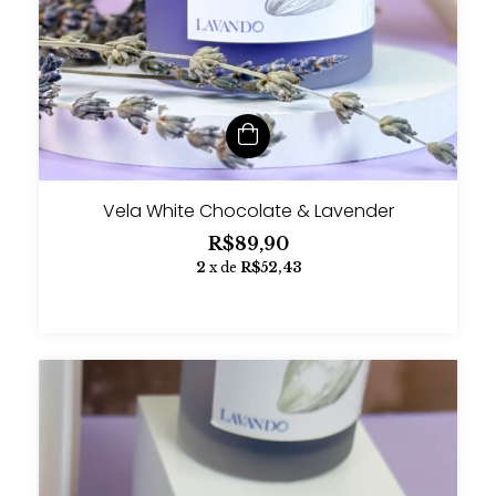
Vela White Chocolate & Lavender
R$89,90
2
x de
R$52,43